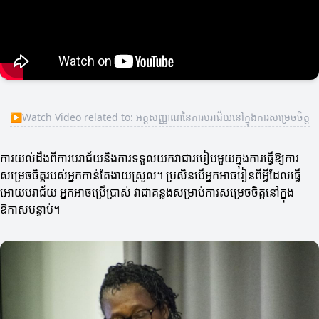
▶
Watch Video related to: អត្តសញ្ញាណនៃការបរាជ័យនៅក្នុងការសម្រេចចិត្ត
ការយល់ដឹងពីការបរាជ័យនិងការទទួលយកវាជារបៀបមួយក្នុងការធ្វើឱ្យការ
សម្រេចចិត្តរបស់អ្នកកាន់តែងាយស្រួល។ ប្រសិនបើអ្នកអាចរៀនពីអ្វីដែលធ្វើ
អោយបរាជ័យ អ្នកអាចប្រើប្រាស់ វាជាគន្លងសម្រាប់ការសម្រេចចិត្តនៅក្នុង
ឱកាសបន្ទាប់។