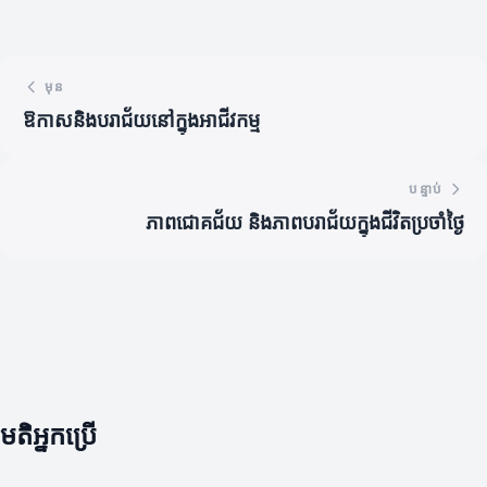
មុន
ឱកាសនិងបរាជ័យនៅក្នុងអាជីវកម្ម
បន្ទាប់
ភាពជោគជ័យ និងភាពបរាជ័យក្នុងជីវិតប្រចាំថ្ងៃ
មតិអ្នកប្រើ