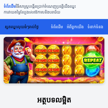
ទំព័រដើម
វិធីសាស្ត្របង្កើនប្រាក់ចំណេញ
ប្រវត្តិជើងឈ្នះ
ការវាយតម្លៃល្បែងslot
ឱកាសនិងបរាជ័យ
ស្លតឈ្នះលុយធំៗរាល់ថ្ងៃ
ទំព័រ​ដើម
អំពី​ពួក​យើង
ទំនាក់ទំនង
អត្ថបទលម្អិត