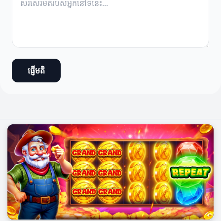
ផ្ញើមតិ