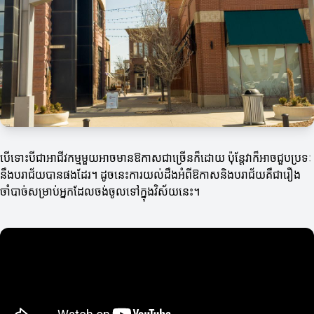
បើទោះបីជាអាជីវកម្មមួយអាចមានឱកាសជាច្រើនក៏ដោយ ប៉ុន្តែវាក៏អាចជួបប្រទៈ
នឹងបរាជ័យបានផងដែរ។ ដូចនេះការយល់ដឹងអំពីឱកាសនិងបរាជ័យគឺជារឿង
ចាំបាច់សម្រាប់អ្នកដែលចង់ចូលទៅក្នុងវិស័យនេះ។