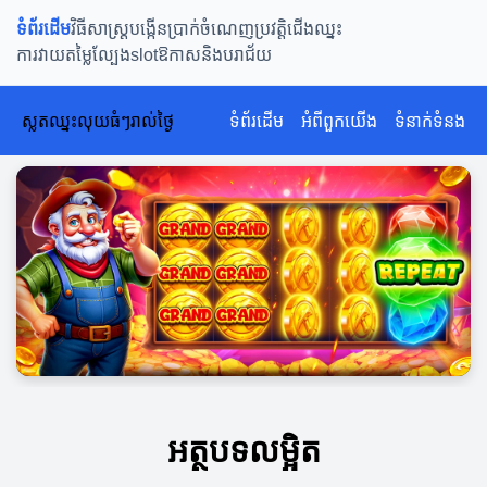
ទំព័រដើម
វិធីសាស្ត្របង្កើនប្រាក់ចំណេញ
ប្រវត្តិជើងឈ្នះ
ការវាយតម្លៃល្បែងslot
ឱកាសនិងបរាជ័យ
ស្លតឈ្នះលុយធំៗរាល់ថ្ងៃ
ទំព័រ​ដើម
អំពី​ពួក​យើង
ទំនាក់ទំនង
អត្ថបទលម្អិត