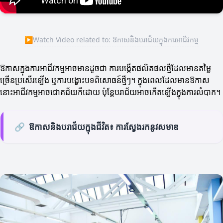
▶
Watch Video related to: ឱកាសនិងបរាជ័យក្នុងការអាជីវកម្ម
ឱកាសក្នុងការអាជីវកម្មអាចមានដូចជា ការបង្កើតផលិតផលថ្មីដែលមានតម្លៃ
ច្រើនប្រសើរឡើង ឬការបង្ហោះបទពិសោធន៍ថ្មីៗ។ ក្នុងពេលដែលមានឱកាស
នោះអាជីវកម្មអាចជោគជ័យក៏ដោយ ប៉ុន្តែបរាជ័យអាចកើតឡើងក្នុងការលំបាក។
🔗
ឱកាសនិងបរាជ័យក្នុងជីវិត៖ ការស្វែងរកនូវសមាឌ