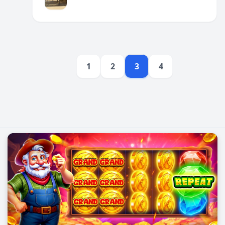
1
2
3
4