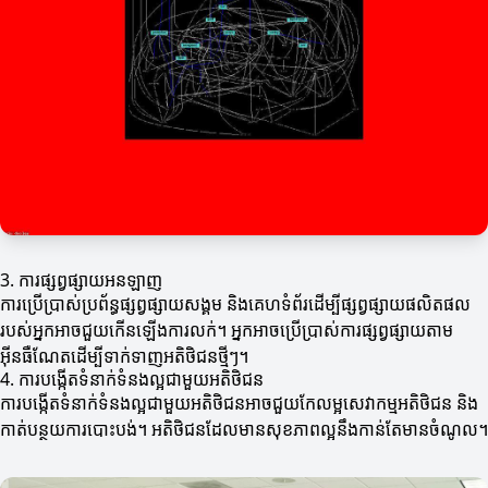
3. ការផ្សព្វផ្សាយអនឡាញ
ការប្រើប្រាស់ប្រព័ន្ធផ្សព្វផ្សាយសង្គម និងគេហទំព័រដើម្បីផ្សព្វផ្សាយផលិតផល
របស់អ្នកអាចជួយកើនឡើងការលក់។ អ្នកអាចប្រើប្រាស់ការផ្សព្វផ្សាយតាម
អ៊ីនធឺណែតដើម្បីទាក់ទាញអតិថិជនថ្មីៗ។
4. ការបង្កើតទំនាក់ទំនងល្អជាមួយអតិថិជន
ការបង្កើតទំនាក់ទំនងល្អជាមួយអតិថិជនអាចជួយកែលម្អសេវាកម្មអតិថិជន និង
កាត់បន្ថយការបោះបង់។ អតិថិជនដែលមានសុខភាពល្អនឹងកាន់តែមានចំណូល។