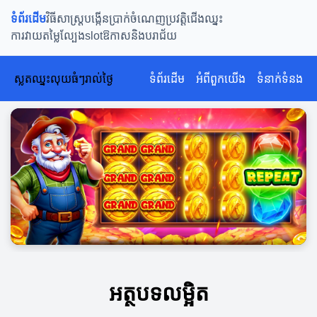
ទំព័រដើម
វិធីសាស្ត្របង្កើនប្រាក់ចំណេញ
ប្រវត្តិជើងឈ្នះ
ការវាយតម្លៃល្បែងslot
ឱកាសនិងបរាជ័យ
ស្លតឈ្នះលុយធំៗរាល់ថ្ងៃ
ទំព័រ​ដើម
អំពី​ពួក​យើង
ទំនាក់ទំនង
អត្ថបទលម្អិត