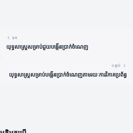
មុន
យុទ្ធសាស្ត្រសម្រាប់ជួយបង្កើនប្រាក់ចំណេញ
បន្ទាប់
យុទ្ធសាស្ត្រសម្រាប់បង្កើនប្រាក់ចំណេញតាមរយៈការវិភាគប្រព័ន្ធ
មតិអ្នកប្រើ