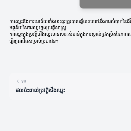
ការឈ្នះនិងការបរាជ័យទាំងនេះគួរត្រូវបានឆ្លើយតបទៅនឹងការលំបាកនៃជី
អត្ថន័យនៃការឈ្នះក្នុងប្រវត្តិសាស្ត្រ
ការឈ្នះក្នុងប្រវត្តិជើងឈ្នះមានសារៈសំខាន់ក្នុងការស្គាល់នូវកម្រិតនៃ
ធ្វើឲ្យអាជីពសម្រាប់ប្រជាជន។
មុន
ផលប៉ះពាល់ប្រវត្តិជើងឈ្នះ