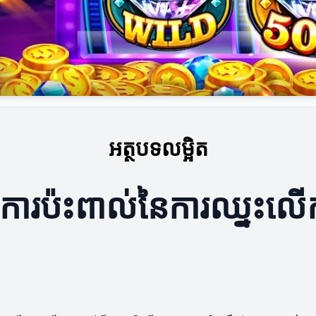
អត្ថបទលម្អិត
ឡា: ការប៉ះពាល់នៃការឈ្នះល