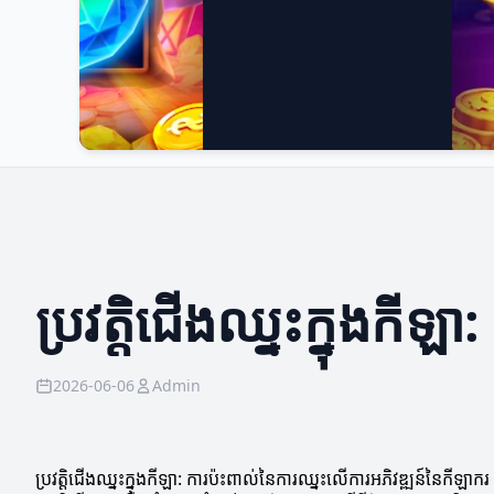
ប្រវត្តិជើងឈ្នះក្នុងកី
2026-06-06
Admin
ប្រវត្តិជើងឈ្នះក្នុងកីឡា: ការប៉ះពាល់នៃការឈ្នះលើការអភិវឌ្ឍន៍នៃកីឡាករ