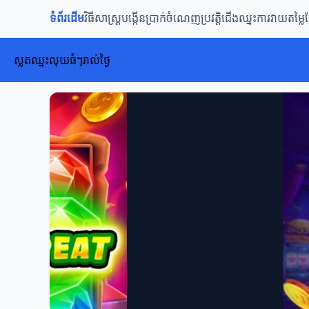
ទំព័រដើម
វិធីសាស្ត្របង្កើនប្រាក់ចំណេញ
ប្រវត្តិជើងឈ្នះ
ការវាយតម្លៃ
ស្លតឈ្នះលុយធំៗរាល់ថ្ងៃ