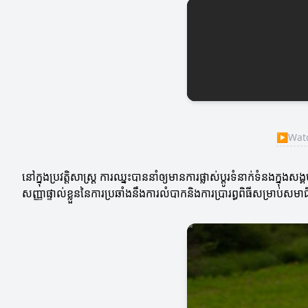
▶
Watch
នៅក្នុងប្រវត្តិសាស្ត្រ ការឈ្នះបាននាំឲ្យមានការផ្លាស់ប្ដូរទំនាក់ទំនង
សញ្ញាផ្ទាល់ខ្លួននៃការប្រឆាំងនឹងការលំបាកនិងការប្រារព្ធពិធីសម្រាប់សមា