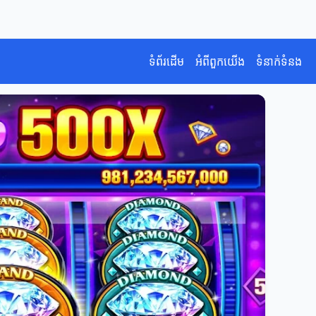
ទំព័រ​ដើម
អំពី​ពួក​យើង
ទំនាក់ទំនង