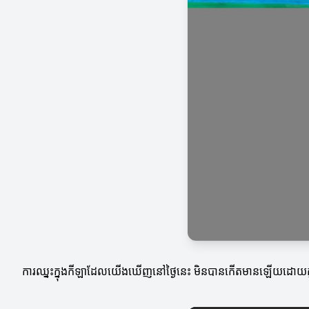
ការឈ្នះក្នុងកីឡាដែលយើងឃើញនៅថ្ងៃនេះ មិនបានកើតមានឡើយដោយគ្ម