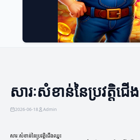
សារៈសំខាន់នៃប្រវត្តិជើ
2026-06-18
Admin
សារៈសំខាន់នៃប្រវត្តិជើងឈ្នះ