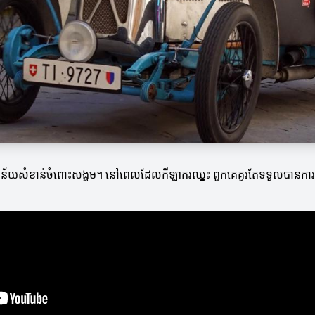
អត្ថន័យសំខាន់ចំពោះសង្គម។ នៅពេលដែលកីឡាករ​ឈ្នះ ពួកគេគួរតែទទួលបានការគា