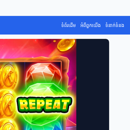
ទំព័រ​ដើម
អំពី​ពួក​យើង
ទំនាក់ទំនង