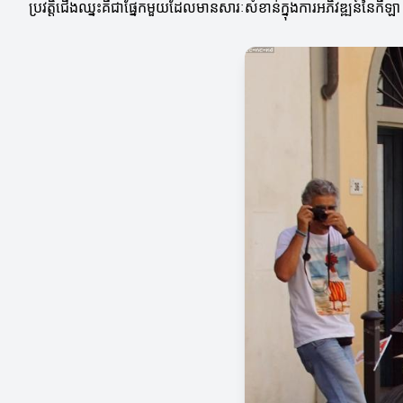
ប្រវត្តិជើងឈ្នះគឺជាផ្នែកមួយដែលមានសារៈសំខាន់​ក្នុងការអភិវឌ្ឍន៍នៃក