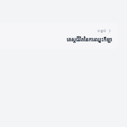
បន្ទាប់
តេស្តជីវិតនៃការឈ្នះកីឡា