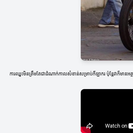
ការឈ្នះមិនត្រឹមតែជាដំណាក់កាលសំខាន់សម្រាប់កីឡាករ ប៉ុន្តែវាក៏មាន