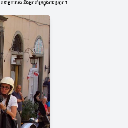
ាអ្នកលេង និងអ្នកគាំទ្រក្នុងការប្រកួត។