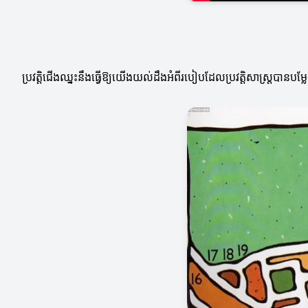
ប្រវត្តិជើងឈ្នះនឹងធ្វើឱ្យយើងយល់ដឹងអំពីរបៀបដែលប្រវត្តិសាស្ត្របានបម្