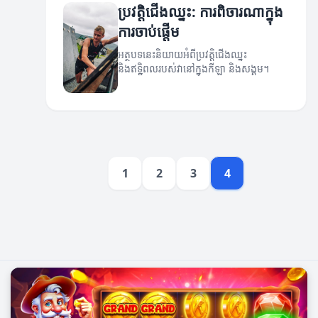
ប្រវត្តិជើងឈ្នះ: ការពិចារណាក្នុង
ការចាប់ផ្តើម
អត្ថបទនេះនិយាយអំពីប្រវត្តិជើងឈ្នះ
និងឥទ្ឋិពលរបស់វានៅក្នុងកីឡា និងសង្គម។
1
2
3
4