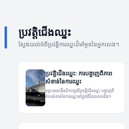
ប្រវត្តិជើងឈ្នះ
ស្វែងយល់អំពីប្រវត្តិការឈ្នះដ៏មាំមួននៃអ្នកលេង។
ប្រវត្តិជើងឈ្នះ: ការបង្ហាញពីភាព
សំខាន់នៃការឈ្នះ
អត្ថបទនេះនឹងពិភាក្សាពីប្រវត្តិជើងឈ្នះ បង្ហាញពី
ភាពសំខាន់នៃការឈ្នះនៅក្នុងជីវិតរបស់យើង។