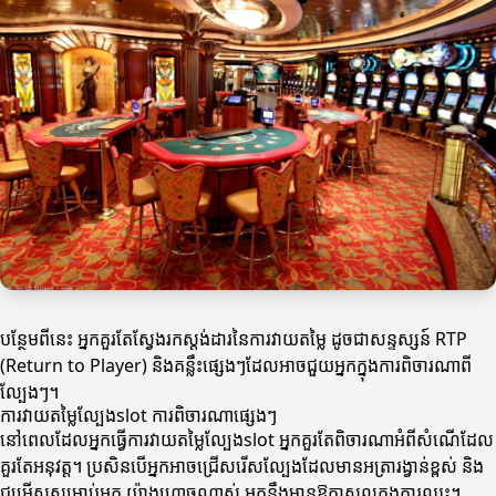
បន្ថែមពីនេះ អ្នកគួរតែស្វែងរកស្ដង់ដារនៃការវាយតម្លៃ ដូចជាសន្ទស្សន៍ RTP
(Return to Player) និងគន្លឹះផ្សេងៗដែលអាចជួយអ្នកក្នុងការពិចារណាពី
ល្បែងៗ។
ការវាយតម្លៃល្បែងslot ការពិចារណាផ្សេងៗ
នៅពេលដែលអ្នកធ្វើការវាយតម្លៃល្បែងslot អ្នកគួរតែពិចារណាអំពីសំណើដែល
គួរតែអនុវត្ត។ ប្រសិនបើអ្នកអាចជ្រើសរើសល្បែងដែលមានអត្រារង្វាន់ខ្ពស់ និង
ជម្រើសសម្រាប់អ្នក យ៉ាងហោចណាស់ អ្នកនឹងមានឱកាសល្អក្នុងការឈ្នះ។