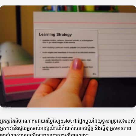
អ្នកគួរតែពិចារណាការវាយតម្លៃល្បែងslot ជាផ្នែកមួយនៃយុទ្ធសាស្ត្រលេងរបស់
អ្នក។ វានឹងជួយអ្នកចាប់អារម្មណ៍លើកំណត់រចនាសម្ព័ន្ធ និងធ្វើឱ្យអ្នកមានភាព
ច្បាស់លាស់ល្អប្រសើរមនោសញ្ចេតនាលើការលេង។