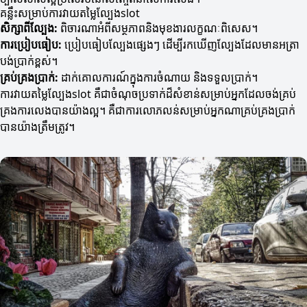
គន្លឹះសម្រាប់ការវាយតម្លៃល្បែងslot
សិក្សាពីល្បែង:
ពិចារណាអំពីសម្ថភាពនិងមុខងារលក្ខណៈពិសេស។
ការប្រៀបធៀប:
ប្រៀបធៀបល្បែងផ្សេងៗ ដើម្បីរកឃើញល្បែងដែលមានអត្រា
បង់ប្រាក់ខ្ពស់។
គ្រប់គ្រងប្រាក់:
ដាក់គោលការណ៍ក្នុងការចំណាយ និងទទួលប្រាក់។
ការវាយតម្លៃល្បែងslot គឺជាចំណុចប្រទាក់ដ៏សំខាន់សម្រាប់អ្នកដែលចង់គ្រប់
គ្រងការលេងបានយ៉ាងល្អ។ គឺជាការលោភលន់សម្រាប់អ្នកណាគ្រប់គ្រងប្រាក់
បានយ៉ាងត្រឹមត្រូវ។