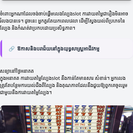
ចំពោះអ្នកណាដែលចង់ចាប់ផ្តើមលេងល្បែងslot ការវាយតម្លៃជារឿងមិនអាច
រំលងបានទេ។ ដូចនេះ អ្នកគួរតែយកពេលវេលា ដើម្បីស្វែងយល់ពីប្រភេទនៃ
ល្បែង និងកំណត់វាប្រកបដោយប្រសិទ្ធភាព។
🔗
ឱកាសនិងបរាជ័យនៅក្នុងយុទ្ធសាស្ត្រអាជីវកម្ម
សន្យានៅថ្ងៃអនាគត
ក្នុងអនាគត ការវាយតម្លៃល្បែងslot នឹងកាន់តែមានសារៈសំខាន់។ អ្នកលេង
ត្រូវតែបន្ថែមការយល់ដឹងពីល្បែង និងគុណភាពដែលនឹងជួយឱ្យពួកគេចូលរួម
ជាមួយនឹងការវាយតម្លៃល្បែង។