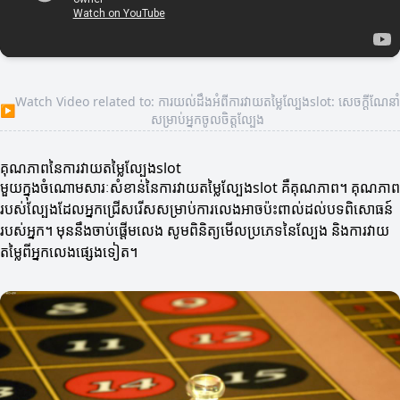
Watch Video related to: ការយល់ដឹងអំពីការវាយតម្លៃល្បែងslot: សេចក្តីណែនាំ
▶
សម្រាប់អ្នកចូលចិត្តល្បែង
គុណភាពនៃការវាយតម្លៃល្បែងslot
មួយក្នុងចំណោមសារៈសំខាន់នៃការវាយតម្លៃល្បែងslot គឺគុណភាព។ គុណភាព
របស់ល្បែងដែលអ្នកជ្រើសរើសសម្រាប់ការលេងអាចប៉ះពាល់ដល់បទពិសោធន៍
របស់អ្នក។ មុននឹងចាប់ផ្តើមលេង សូមពិនិត្យមើលប្រភេទនៃល្បែង និងការវាយ
តម្លៃពីអ្នកលេងផ្សេងទៀត។