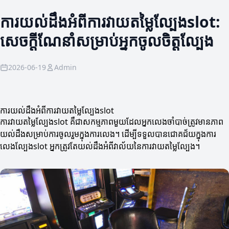
ការយល់ដឹងអំពីការវាយតម្លៃល្បែងslot:
សេចក្តីណែនាំសម្រាប់អ្នកចូលចិត្តល្បែង
2026-06-19
Admin
ការយល់ដឹងអំពីការវាយតម្លៃល្បែងslot
ការវាយតម្លៃល្បែងslot គឺជាសកម្មភាពមួយដែលអ្នកលេងចាំបាច់ត្រូវមានភាព
យល់ដឹងសម្រាប់ការចូលរួមក្នុងការលេង។ ដើម្បីទទួលបានជោគជ័យក្នុងការ
លេងល្បែងslot អ្នកត្រូវតែយល់ដឹងអំពីវាល័យនៃការវាយតម្លៃល្បែង។