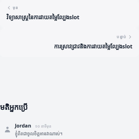
មុន
វិទ្យាសាស្ត្រនៃការវាយតម្លៃល្បែងslot
បន្ទាប់
ការស្រាវជ្រាវនិងការវាយតម្លៃល្បែងslot
មតិអ្នកប្រើ
Jordan
១០ នាទីមុន
ខ្ញុំពិតជាចូលចិត្តអានវាណាស់។