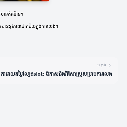
ឱ្យមានកំណើន។
្រេចបាននូវភាពជោគជ័យក្នុងការលេង។
បន្ទាប់
ការវាយតម្លៃល្បែងslot: ឱកាសនិងវិធីសាស្រ្តសម្រាប់ការលេង