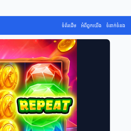
ទំព័រ​ដើម
អំពី​ពួក​យើង
ទំនាក់ទំនង