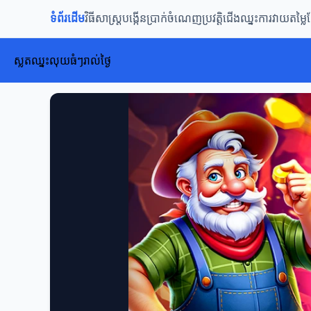
ទំព័រដើម
វិធីសាស្ត្របង្កើនប្រាក់ចំណេញ
ប្រវត្តិជើងឈ្នះ
ការវាយតម្លៃ
ស្លតឈ្នះលុយធំៗរាល់ថ្ងៃ