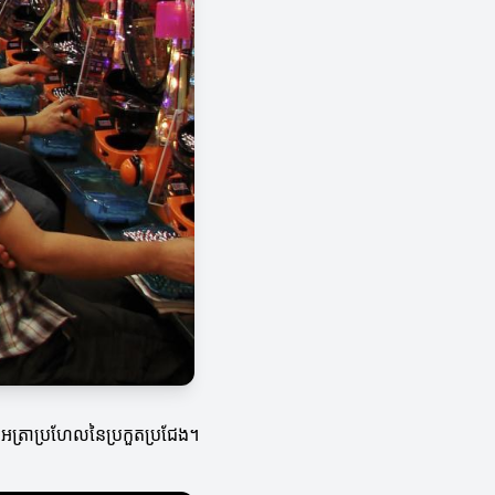
អត្រាប្រហែលនៃប្រកួតប្រជែង។