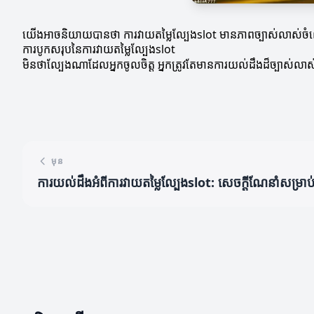
យើងអាចនិយាយបានថា ការវាយតម្លៃល្បែងslot មានភាពច្បាស់លាស់ចំពោ
ការបូកសរុបនៃការវាយតម្លៃល្បែងslot
មិនថាល្បែងណាដែលអ្នកចូលចិត្ត អ្នកត្រូវតែមានការយល់ដឹងដ៏ច្បាស់លា
មុន
ការយល់ដឹងអំពីការវាយតម្លៃល្បែងslot: សេចក្តីណែនាំសម្រាប់អ