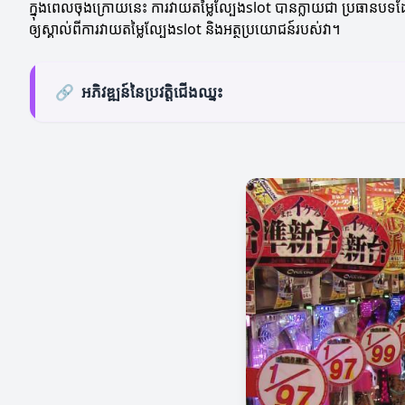
ក្នុងពេលចុងក្រោយនេះ ការវាយតម្លៃល្បែងslot បានក្លាយជា ប្រធានបទដែ
ឲ្យស្គាល់ពីការវាយតម្លៃល្បែងslot និងអត្ថប្រយោជន៍របស់វា។
🔗
អភិវឌ្ឍន៍នៃប្រវត្តិជើងឈ្នះ