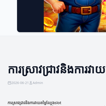
ការស្រាវជ្រាវនិងការវា
2026-06-21
Admin
ការស្រាវជ្រាវនិងការវាយតម្លៃល្បែងslot