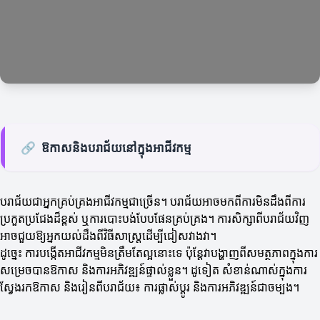
🔗
ឱកាសនិងបរាជ័យនៅក្នុងអាជីវកម្ម
បរាជ័យជាអ្នកគ្រប់គ្រងអាជីវកម្មជាច្រើន។ បរាជ័យអាចមកពីការមិនដឹងពីការ
ប្រកួតប្រជែងដ៏ខ្ពស់ ឬការបោះបង់បែបផែនគ្រប់គ្រង។ ការសិក្សាពីបរាជ័យវិញ
អាចជួយឱ្យអ្នកយល់ដឹងពីវិធីសាស្រ្តដើម្បីជៀសវាងវា។
ដូច្នេះ ការបង្កើតអាជីវកម្មមិនត្រឹមតែល្អនោះទេ ប៉ុន្តែវាបង្ហាញពីសមត្ថភាពក្នុងការ
សម្រេចបានឱកាស និងការអភិវឌ្ឍន៍ផ្ទាល់ខ្លួន។ ដូទៀត សំខាន់ណាស់ក្នុងការ
ស្វែងរកឱកាស និងរៀនពីបរាជ័យ៖ ការផ្លាស់ប្តូរ និងការអភិវឌ្ឍន៍ជាចម្បង។