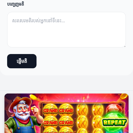
បញ្ចេញមតិ
ផ្ញើមតិ