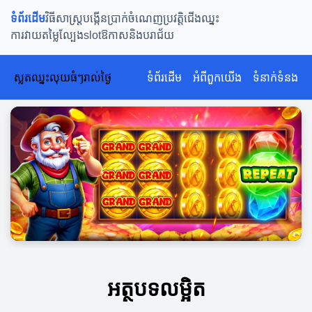
ទំព័រដើម
វិធីសាស្ត្របង្កើនប្រាក់ចំណេញ
ប្រវត្តិជើងឈ្នះ
ការវាយតម្លៃល្បែងslot
ឱកាសនិងបរាជ័យ
ស្លតឈ្នះលុយធំៗរាល់ថ្ងៃ
ទំព័រ​ដើម
អំពី​ពួក​យើង
ទំនាក់ទំនង
អត្ថបទលម្អិត