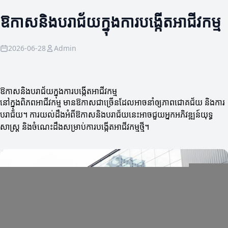
ឱកាសនិងបរាជ័យក្នុងការបង្កើតអាជីវកម្ម
2026-06-28
Admin
ឱកាសនិងបរាជ័យក្នុងការបង្កើតអាជីវកម្ម
នៅក្នុងពិភពអាជីវកម្ម មានឱកាសជាច្រើនដែលអាចនាំឲ្យភាពជោគជ័យ និងការ
បរាជ័យ។ ការយល់ដឹងអំពីឱកាសនិងបរាជ័យនេះអាចជួយអ្នកអភិវឌ្ឍន៍យុទ្ធ
សាស្ត្រ និងចំណេះដឹងសម្រាប់ការបង្កើតអាជីវកម្មថ្មី។