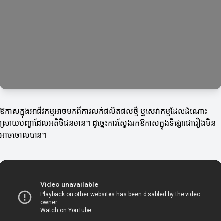
ឱកាសក្នុងអាជីវកម្មអាចមកពីការលក់ផលិតផលថ្មី ឬសេវាកម្មដែលដំណោះ
ស្រាយបញ្ហាដែលអតិថិជនមាន។ ដូច្នេះការស្វែងរកឱកាសក្នុងទីផ្សារជារឿងមិន
អាចចោលបាន។