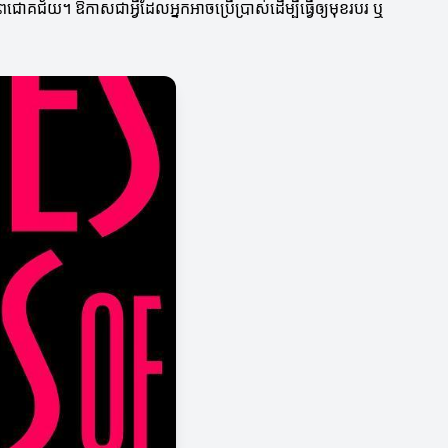
ោគជ័យ។ ឱកាសជាអ្វីដែលអ្នកអាចប្រើប្រាស់ដើម្បីធ្វើឲ្យមុខរបរ ឬ