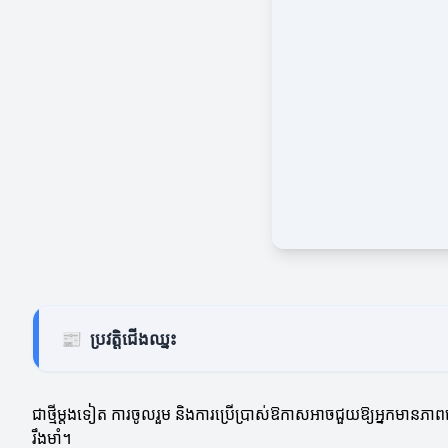
📰
ប្រវត្តិជើងឈ្នះ
ជាថ្មីម្តងទៀត ការចូលរួម និងការប្រើប្រាស់ឱកាសអាចជួយឱ្យអ្នកមានភា
រឹងមាំ។