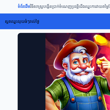
ទំព័រដើម
វិធីសាស្ត្របង្កើនប្រាក់ចំណេញ
ប្រវត្តិជើងឈ្នះ
ការវាយតម្លៃ
ស្លតឈ្នះលុយធំៗរាល់ថ្ងៃ