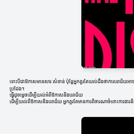
ទោះបីជាឱកាសមានសារៈសំខាន់ ប៉ុន្តែអ្នកគួរតែយល់ដឹងថាការបរាជ័យអាច
ប្រជែង។
ធ្វើដូចម្តេចដើម្បីយល់អំពីឱកាសនិងបរាជ័យ
ដើម្បីយល់ពីឱកាសនិងបរាជ័យ អ្នកគួរតែមានការពិចារណាចំពោះការងារនិងគ