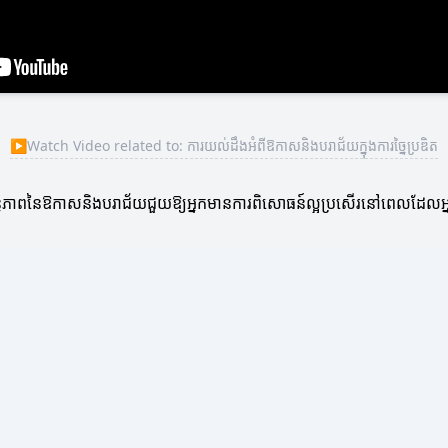
▶
Watch Video related to: ការយល់ដឹងអំពីឱកាសនិងបរាជ័យក្នុងការច្នៃប្រឌិត
ប្បន្នភាពនៃឱកាសនិងបរាជ័យជួយឱ្យអ្នកមានការពិសោធន៍ល្អប្រសើរនៅពេលដែលអ្ន