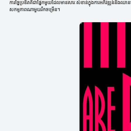
ការច្នៃប្រឌិតគឺជាផ្នែកមួយដែលមានសារៈសំខាន់ក្នុងការអភិវឌ្ឍន៍និងឈ
សកម្មភាពណាមួយរីកចម្រើន។