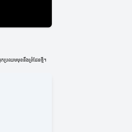
កប្រឈមមុខនឹងព្រំដែនថ្មី។