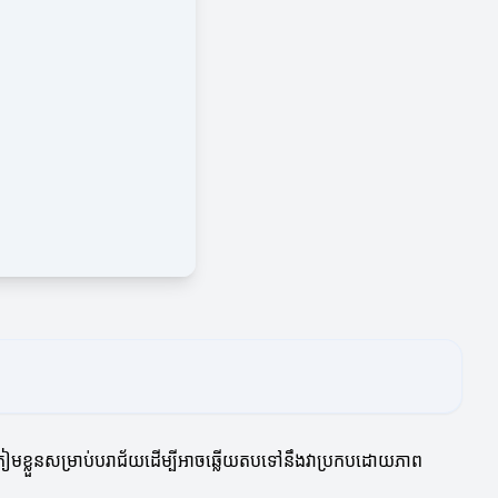
ត្រៀមខ្លួនសម្រាប់បរាជ័យដើម្បីអាចឆ្លើយតបទៅនឹងវាប្រកបដោយភាព