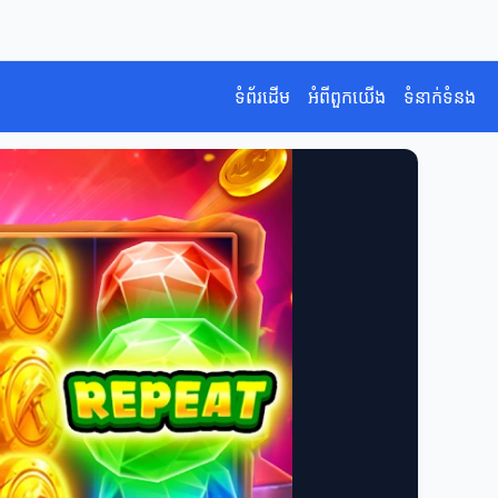
ទំព័រ​ដើម
អំពី​ពួក​យើង
ទំនាក់ទំនង