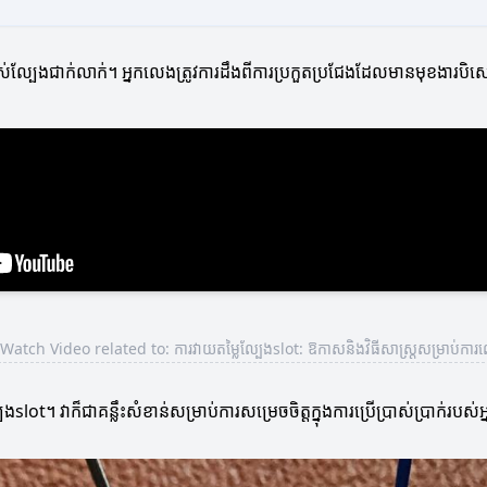
តរបស់ល្បែងជាក់លាក់។ អ្នកលេងត្រូវការដឹងពីការប្រកួតប្រជែងដែលមានមុខ
Watch Video related to: ការវាយតម្លៃល្បែងslot: ឱកាសនិងវិធីសាស្រ្តសម្រាប់ការ
lot។ វាក៏ជាគន្លឹះសំខាន់សម្រាប់ការសម្រេចចិត្តក្នុងការប្រើប្រាស់ប្រាក់របស់អ