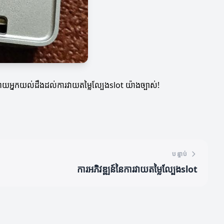
អោយអ្នកយល់ដឹងដល់ការវាយតម្លៃល្បែងslot យ៉ាងច្បាស់!
បន្ទាប់
ការអភិវឌ្ឍន៍នៃការវាយតម្លៃល្បែងslot