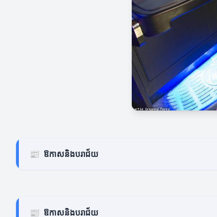
📰
ឱកាសនិងបរាជ័យ
📰
ឱកាសនិងបរាជ័យ