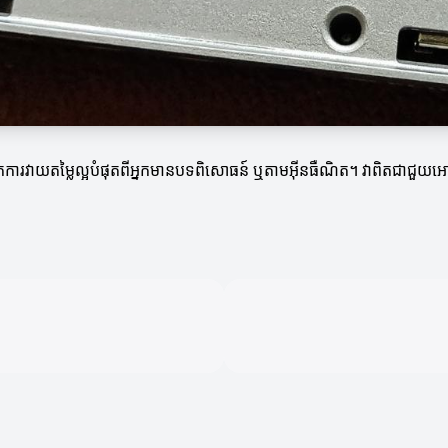
ងរកការវាយតម្លៃល្អបំផុតពីអ្នកមានបទពិសោធន៍ ឬតាមអ៊ីនធឺណិត។ វាពិតជាជួយ