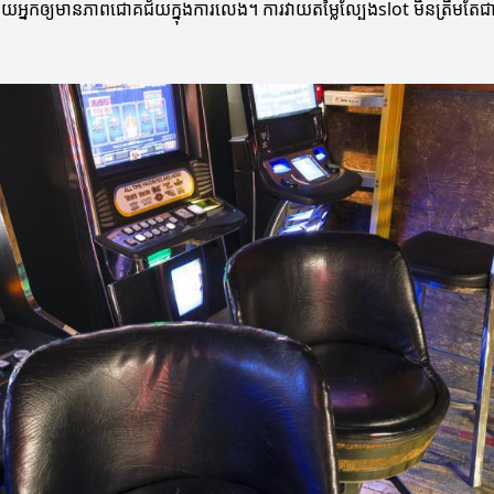
្នកឲ្យមានភាពជោគជ័យក្នុងការលេង។ ការវាយតម្លៃល្បែងslot មិនត្រឹមតែជាការពិ