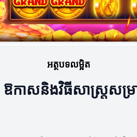
អត្ថបទលម្អិត
: ឱកាសនិងវិធីសាស្រ្តសម្