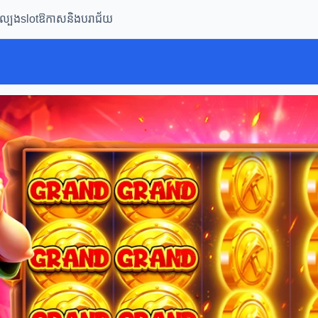
ល្បែងslot
ឱកាសនិងបរាជ័យ